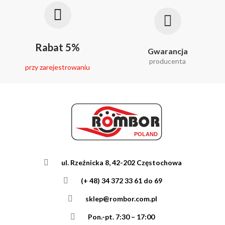
Rabat 5%
Gwarancja
producenta
przy zarejestrowaniu
ul. Rzeźnicka 8, 42-202 Częstochowa
(+ 48) 34 372 33 61 do 69
sklep@rombor.com.pl
Pon.-pt. 7:30 – 17:00