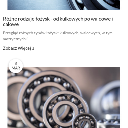
Różne rodzaje łożysk - od kulkowych po walcowe i
calowe
Przegląd różnych typów łożysk: kulkowych, walcowych, w tym
metrycznych i...
Zobacz Więcej
8
MAR