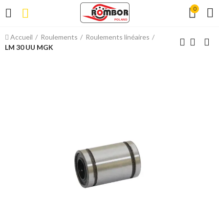
0
Accueil
Roulements
Roulements linéaires
LM 30 UU MGK