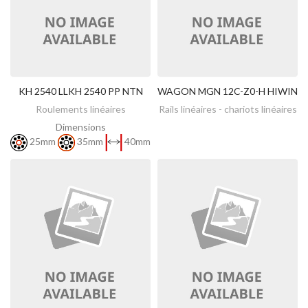
KH 2540 LLKH 2540 PP NTN
WAGON MGN 12C-Z0-H HIWIN
DÉCOUVREZ
DÉCOUVREZ
Roulements linéaires
Rails linéaires - chariots linéaires
Dimensions
25mm
35mm
40mm