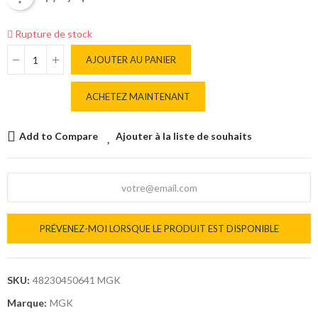
Rupture de stock
AJOUTER AU PANIER
ACHETEZ MAINTENANT
Add to Compare
Ajouter à la liste de souhaits
PRÉVENEZ-MOI LORSQUE LE PRODUIT EST DISPONIBLE
SKU:
48230450641 MGK
Marque:
MGK