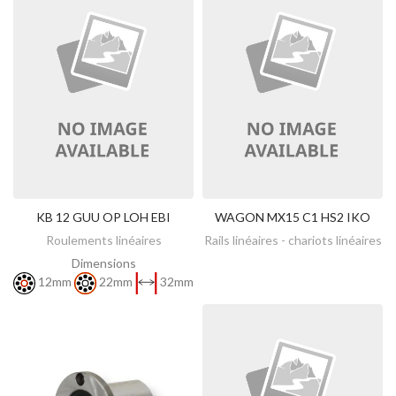
KB 12 GUU OP LOH EBI
WAGON MX15 C1 HS2 IKO
DÉCOUVREZ
DÉCOUVREZ
Roulements linéaires
Rails linéaires - chariots linéaires
Dimensions
12mm
22mm
32mm