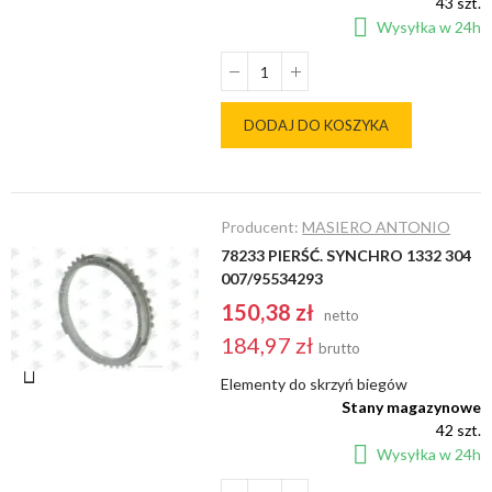
43 szt.
Wysyłka w 24h
DODAJ DO KOSZYKA
Producent:
MASIERO ANTONIO
78233 PIERŚĆ. SYNCHRO 1332 304
007/95534293
150,38 zł
netto
184,97 zł
brutto
Elementy do skrzyń biegów
Stany magazynowe
42 szt.
Wysyłka w 24h