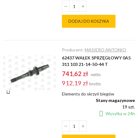
DODAJ DO KOSZYKA
Producent:
MASIERO ANTONIO
62437 WAŁEK SPRZĘGŁOWY 0A5
311 103 21-14-50-44 T
741,62 zł
netto
912,19 zł
brutto
Elementy do skrzyń biegów
Stany magazynowe
19 szt.
Wysyłka w 24h