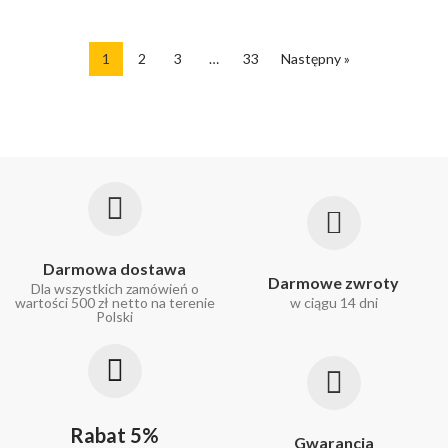
1
2
3
…
33
Następny »
Darmowa dostawa
Darmowe zwroty
Dla wszystkich zamówień o
wartości 500 zł netto na terenie
w ciągu 14 dni
Polski
Rabat 5%
Gwarancja