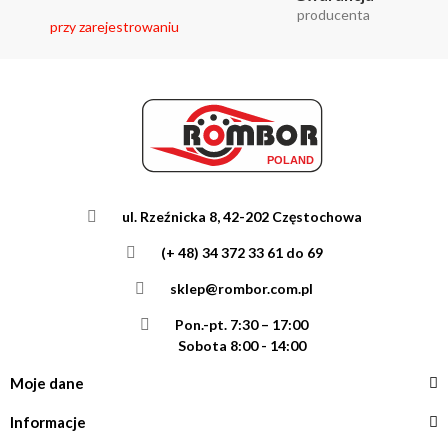
producenta
przy zarejestrowaniu
ul. Rzeźnicka 8, 42-202 Częstochowa
(+ 48) 34 372 33 61 do 69
sklep@rombor.com.pl
Pon.-pt. 7:30 – 17:00
Sobota 8:00 - 14:00
Moje dane
Informacje