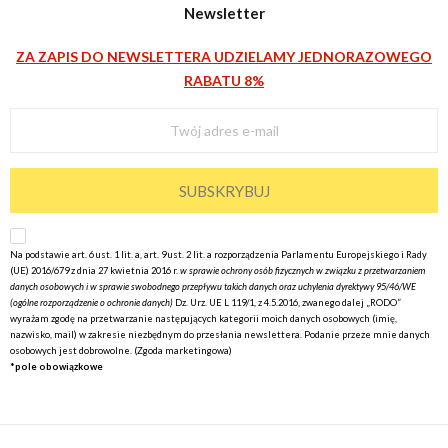
Newsletter
ZA ZAPIS DO NEWSLETTERA UDZIELAMY JEDNORAZOWEGO
RABATU 8%
SUBSKRYBUJ
Na podstawie art. 6 ust. 1 lit. a, art. 9 ust. 2 lit. a rozporządzenia Parlamentu Europejskiego i Rady
(UE) 2016/679 z dnia 27 kwietnia 2016 r.
w sprawie ochrony osób fizycznych w związku z przetwarzaniem
danych osobowych i w sprawie swobodnego przepływu takich danych oraz uchylenia dyrektywy 95/46/WE
(ogólne rozporządzenie o ochronie danych)
Dz. Urz. UE L 119/1, z 4.5.2016, zwanego dalej „RODO”
wyrażam
zgodę na przetwarzanie następujących kategorii moich danych osobowych (imię,
nazwisko, mail) w zakresie niezbędnym do przesłania newslettera. Podanie przeze mnie danych
osobowych jest dobrowolne. (Zgoda marketingowa)
*pole obowiązkowe