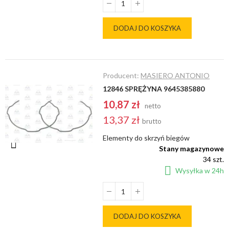
DODAJ DO KOSZYKA
Producent:
MASIERO ANTONIO
12846 SPRĘŻYNA 9645385880
10,87 zł
netto
13,37 zł
brutto
Elementy do skrzyń biegów
Stany magazynowe
34 szt.
Wysyłka w 24h
DODAJ DO KOSZYKA