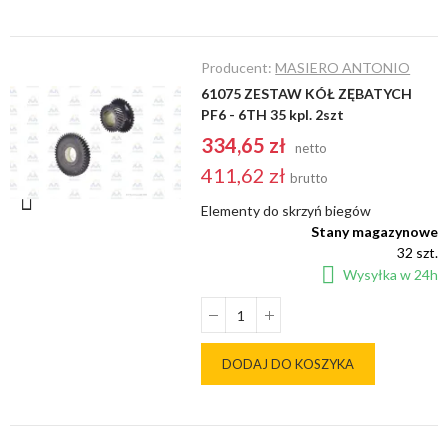
Producent:
MASIERO ANTONIO
61075 ZESTAW KÓŁ ZĘBATYCH
PF6 - 6TH 35 kpl. 2szt
334,65 zł
netto
411,62 zł
brutto
Elementy do skrzyń biegów
Stany magazynowe
32 szt.
Wysyłka w 24h
DODAJ DO KOSZYKA