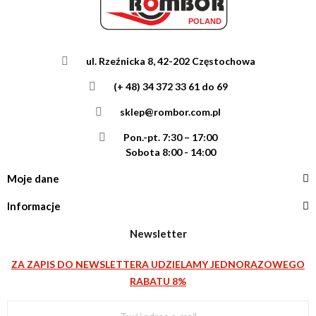
ul. Rzeźnicka 8, 42-202 Częstochowa
(+ 48) 34 372 33 61 do 69
sklep@rombor.com.pl
Pon.-pt. 7:30 – 17:00
Sobota 8:00 - 14:00
Moje dane
Informacje
Newsletter
ZA ZAPIS DO NEWSLETTERA UDZIELAMY JEDNORAZOWEGO
RABATU 8%