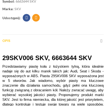
Symbol:
6663644 SKV
Marka:
SKV
OPIS
29SKV006 SKV, 6663644 SKV
Przedstawiamy piastę koła z łożyskiem tylną, która idealnie 
nadaje się do aut kilku marek takich jak: Audi, Seat i Skoda - 
wyposażonych w ABS. Piasta 29SKV006 SKV wyposażona jest 
w 5 otworów. Jak wiadomo, wybór piasty ma kluczowe 
znaczenie dla działania samochodu, gdyż pełni ona kluczową 
funkcję związaną z obracaniem kół. Należy zwracać uwagę, aby 
wybierać wysokiej jakości piasty. Proponujemy produkt marki 
SKV. Jest to firma niemiecka, dla której jakość jest priorytetem, 
dlatego kontroluje i testuje swoje towary na wiele sposobów. 