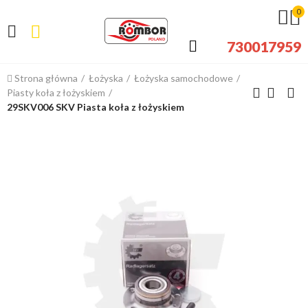
0
730017959
Strona główna
Łożyska
Łożyska samochodowe
Piasty koła z łożyskiem
29SKV006 SKV Piasta koła z łożyskiem