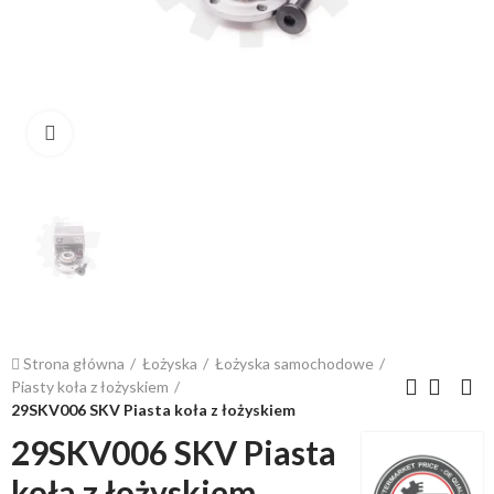
Kliknij, aby powiększyć
Strona główna
Łożyska
Łożyska samochodowe
Piasty koła z łożyskiem
29SKV006 SKV Piasta koła z łożyskiem
29SKV006 SKV Piasta
koła z łożyskiem