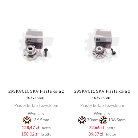
29SKV010 SKV Piasta koła z
29SKV011 SKV Piasta koła z
DODAJ DO KOSZYKA
DODAJ DO KOSZYKA
łożyskiem
łożyskiem
Piasty koła z łożyskiem
Piasty koła z łożyskiem
Wymiary
Wymiary
136.5mm
30mm
136.5mm
128,47 zł
72,66 zł
netto
netto
158,02 zł
89,37 zł
brutto
brutto