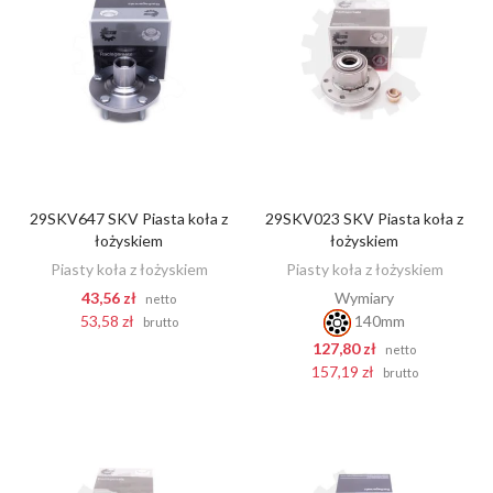
29SKV647 SKV Piasta koła z
29SKV023 SKV Piasta koła z
DODAJ DO KOSZYKA
DODAJ DO KOSZYKA
łożyskiem
łożyskiem
Piasty koła z łożyskiem
Piasty koła z łożyskiem
43,56 zł
Wymiary
netto
53,58 zł
140mm
brutto
127,80 zł
netto
157,19 zł
brutto