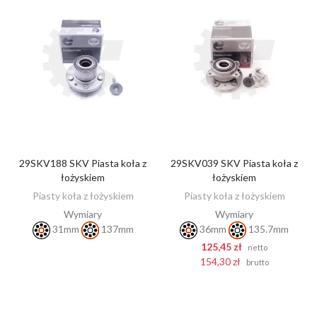
29SKV188 SKV Piasta koła z
29SKV039 SKV Piasta koła z
ZOBACZ
DODAJ DO KOSZYKA
łożyskiem
łożyskiem
Piasty koła z łożyskiem
Piasty koła z łożyskiem
Wymiary
Wymiary
31mm
137mm
36mm
135.7mm
125,45 zł
netto
154,30 zł
brutto