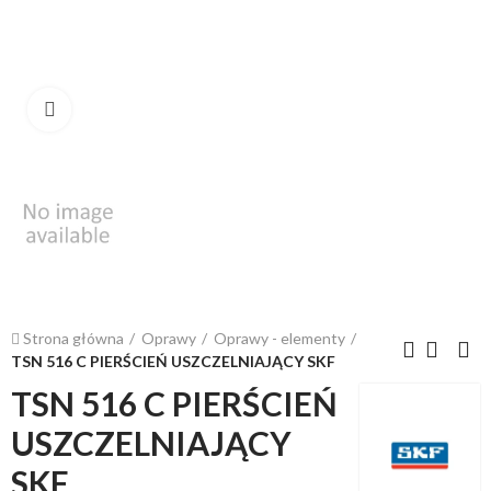
Kliknij, aby powiększyć
Strona główna
Oprawy
Oprawy - elementy
TSN 516 C PIERŚCIEŃ USZCZELNIAJĄCY SKF
TSN 516 C PIERŚCIEŃ
USZCZELNIAJĄCY
SKF