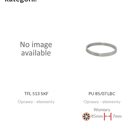
TFL 513 SKF
PU 85/07 LBC
ZOBACZ
ZOBACZ
Oprawy - elementy
Oprawy - elementy
Wymiary
85mm
7mm