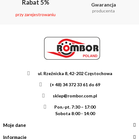
Rabat 5%
Gwarancja
producenta
przy zarejestrowaniu
ul. Rzeźnicka 8, 42-202 Częstochowa
(+ 48) 34 372 33 61 do 69
sklep@rombor.com.pl
Pon.-pt. 7:30 – 17:00
Sobota 8:00 - 14:00
Moje dane
Informacje