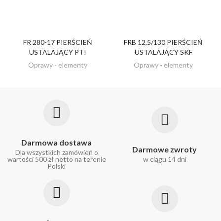
FR 280-17 PIERŚCIEŃ
FRB 12,5/130 PIERŚCIEŃ
ZOBACZ
ZOBACZ
USTALAJĄCY PTI
USTALAJĄCY SKF
Oprawy - elementy
Oprawy - elementy
Darmowa dostawa
Darmowe zwroty
Dla wszystkich zamówień o
wartości 500 zł netto na terenie
w ciągu 14 dni
Polski