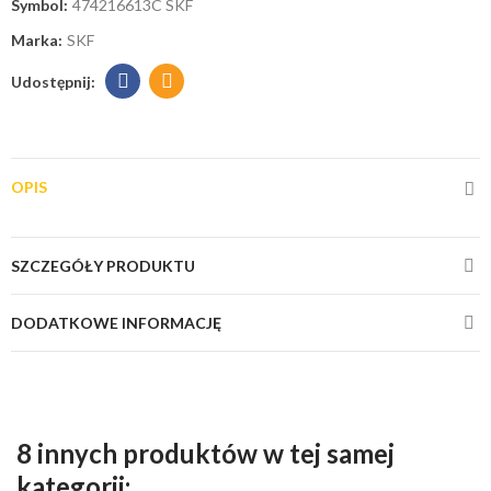
Symbol:
474216613C SKF
Marka:
SKF
OPIS
SZCZEGÓŁY PRODUKTU
DODATKOWE INFORMACJĘ
8 innych produktów w tej samej
kategorii: